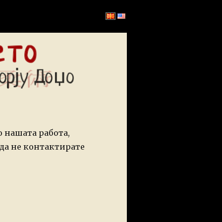
о нашата работа,
да не контактирате