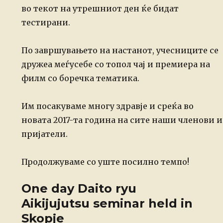
во текот на утрешниот ден ќе бидат
тестирани.
По завршувањето на настанот, учесниците се
дружеа меѓусебе со топол чај и премиера на
филм со боречка тематика.
Им посакуваме многу здравје и среќа во
новата 2017-та година на сите наши членови и
пријатели.
Продолжуваме со уште посилно темпо!
One day Daito ryu
Aikijujutsu seminar held in
Skopje