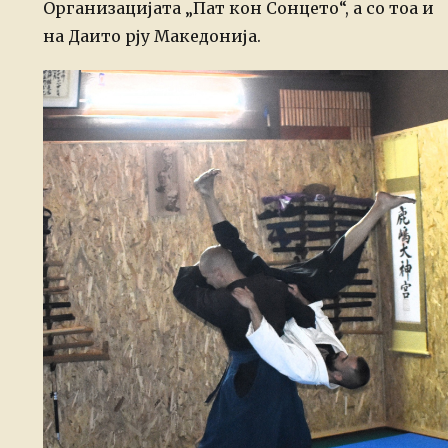
Организацијата „Пат кон Сонцето“, а со тоа и
на Даито рју Македонија.